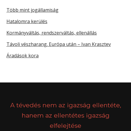
Több mint jogállamiság
Hatalomra kerülés
Kormányváltás, rendszerváltás, ellenállás
Távoli vészharang. Európa után – Ivan Krasztev
Áradások kora
A tévedés nem az igazság ellentéte,
hanem az ellentétes igazság
elfelejtése