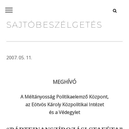
SAJTÓBESZÉLGETÉS
2007. 05. 11.
MEGHÍVÓ
A Méltányosság Politikaelemző Központ,
az Eötvös Károly Közpolitikai Intézet
és a Védegylet