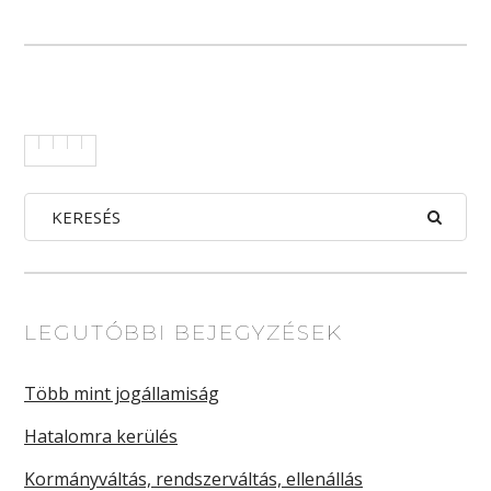
LEGUTÓBBI BEJEGYZÉSEK
Több mint jogállamiság
Hatalomra kerülés
Kormányváltás, rendszerváltás, ellenállás