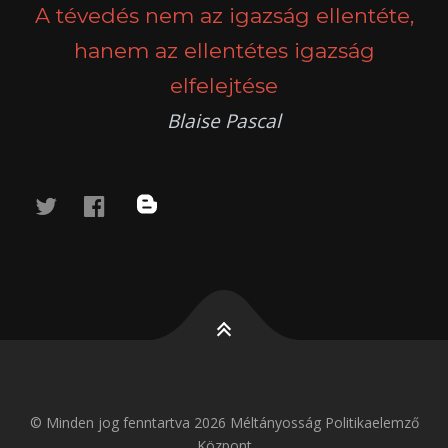
A tévedés nem az igazság ellentéte,
hanem az ellentétes igazság
elfelejtése
Blaise Pascal
twitter
facebook
blog
© Minden jog fenntartva 2026 Méltányosság Politikaelemző
Központ