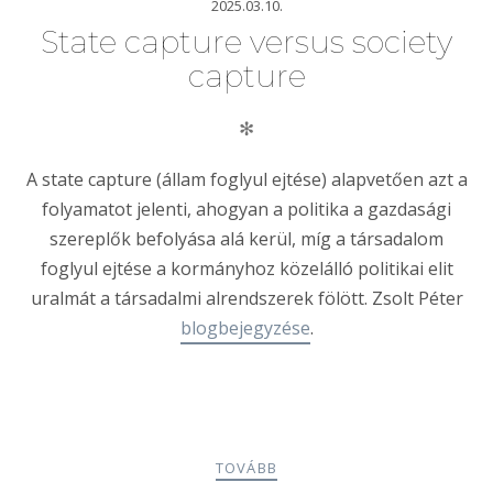
2025.03.10.
State capture versus society
capture
✻
A state capture (állam foglyul ejtése) alapvetően azt a
folyamatot jelenti, ahogyan a politika a gazdasági
szereplők befolyása alá kerül, míg a társadalom
foglyul ejtése a kormányhoz közelálló politikai elit
uralmát a társadalmi alrendszerek fölött. Zsolt Péter
blogbejegyzése
.
TOVÁBB