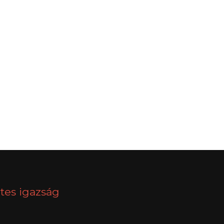
NEXT
tes igazság