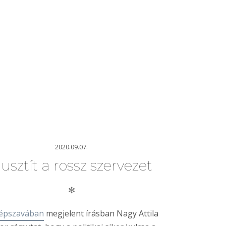
2020.09.07.
usztít a rossz szervezet
✻
épszavában
megjelent írásban Nagy Attila