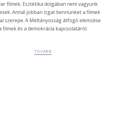
ar filmek. Esztétika dolgában nem vagyunk
kesek. Annál jobban izgat bennünket a filmek
kai szerepe. A Méltányosság átfogó elemzése
a filmek és a demokrácia kapcsolatáról.
TOVÁBB