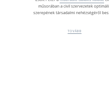
műsorában a civil szervezetek optimáli
szerepének társadalmi nehézségéről besz
TOVÁBB