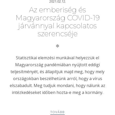
2021.02.12.
Az emberiség és
Magyarország COVID-19
járvánnyal kapcsolatos
szerencséje
✻
Statisztikai elemzési munkával helyezzük el
Magyarország pandémiában nyújtott eddigi
teljesítményét, és állapítjuk majd meg, hogy mely
országokban beszélhetünk arról, hogy a vírus
elszabadult. Meg tudjuk mondani, hogy nálunk az
intézkedéseket időben hozta-e meg a kormány.
TOVÁBB