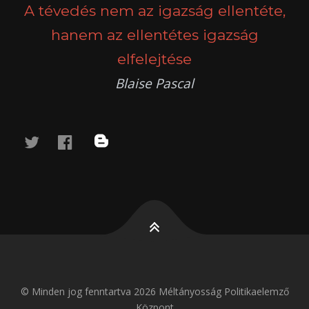
A tévedés nem az igazság ellentéte,
hanem az ellentétes igazság
elfelejtése
Blaise Pascal
twitter
facebook
blog
© Minden jog fenntartva 2026 Méltányosság Politikaelemző
Központ