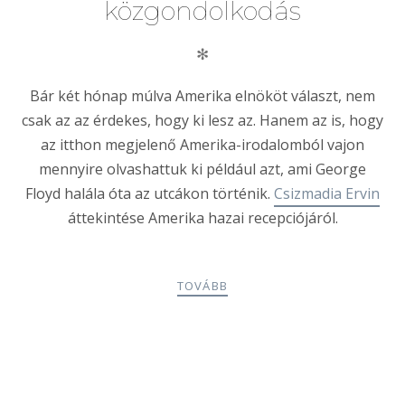
közgondolkodás
✻
Bár két hónap múlva Amerika elnököt választ, nem
csak az az érdekes, hogy ki lesz az. Hanem az is, hogy
az itthon megjelenő Amerika-irodalomból vajon
mennyire olvashattuk ki például azt, ami George
Floyd halála óta az utcákon történik.
Csizmadia Ervin
áttekintése Amerika hazai recepciójáról.
TOVÁBB