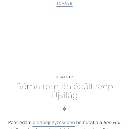
TOVÁBB
2024.09.02.
Róma romján épült szép
Újvilág
✻
Paár Ádám
blogbejegyzésében
bemutatja a
Ben Hur