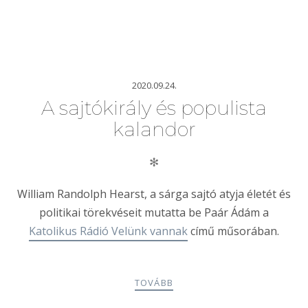
2020.09.24.
A sajtókirály és populista
kalandor
✻
William Randolph Hearst, a sárga sajtó atyja életét és
politikai törekvéseit mutatta be Paár Ádám a
Katolikus Rádió Velünk vannak
című műsorában.
TOVÁBB