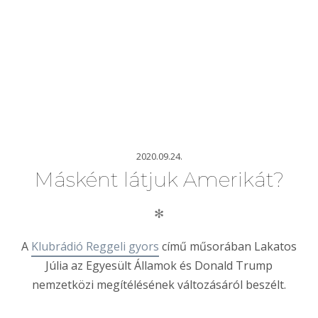
2020.09.24.
Másként látjuk Amerikát?
✻
A
Klubrádió Reggeli gyors
című műsorában Lakatos
Júlia az Egyesült Államok és Donald Trump
nemzetközi megítélésének változásáról beszélt.