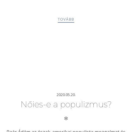
TOVÁBB
2020.05.20.
Nőies-e a populizmus?
✻