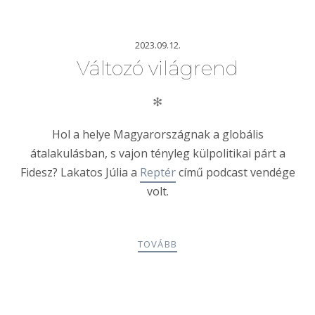
2023.09.12.
Változó világrend
✻
Hol a helye Magyarországnak a globális
átalakulásban, s vajon tényleg külpolitikai párt a
Fidesz? Lakatos Júlia a
Reptér
című podcast vendége
volt.
TOVÁBB