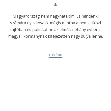
✻
Magyarország nem nagyhatalom. Ez mindenki
számára nyilvánvaló, mégis mintha a nemzetközi
sajtóban és politikában az elmúlt néhány évben a
magyar kormánynak kifejezetten nagy súlya lenne.
TOVÁBB