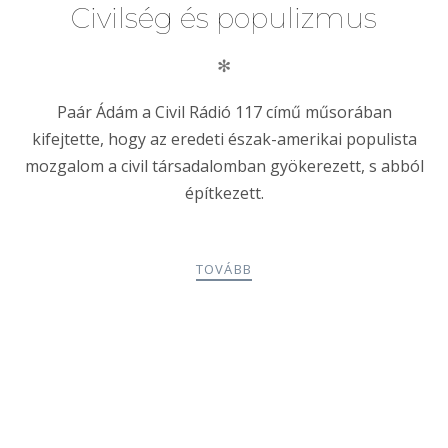
Civilség és populizmus
✻
Paár Ádám a Civil Rádió 117 című műsorában
kifejtette, hogy az eredeti észak-amerikai populista
mozgalom a civil társadalomban gyökerezett, s abból
építkezett.
TOVÁBB