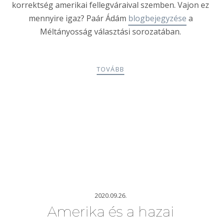
korrektség amerikai fellegváraival szemben. Vajon ez
mennyire igaz? Paár Ádám
blogbejegyzése
a
Méltányosság választási sorozatában.
TOVÁBB
2020.09.26.
Amerika és a hazai