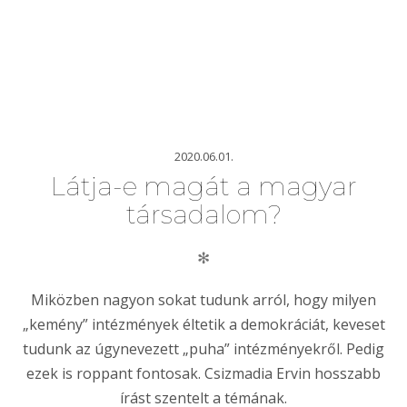
2020.06.01.
Látja-e magát a magyar
társadalom?
✻
Miközben nagyon sokat tudunk arról, hogy milyen
„kemény” intézmények éltetik a demokráciát, keveset
tudunk az úgynevezett „puha” intézményekről. Pedig
ezek is roppant fontosak. Csizmadia Ervin hosszabb
írást szentelt a témának.