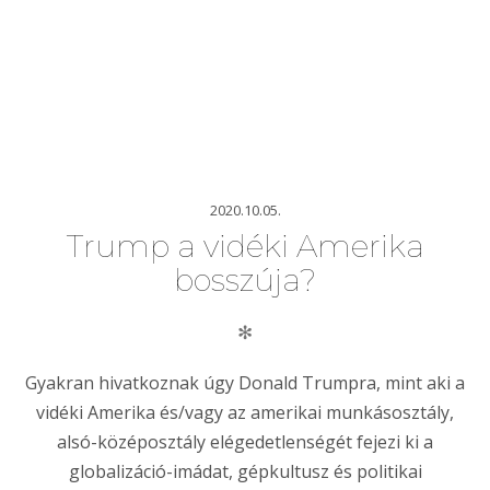
2020.10.05.
Trump a vidéki Amerika
bosszúja?
✻
Gyakran hivatkoznak úgy Donald Trumpra, mint aki a
vidéki Amerika és/vagy az amerikai munkásosztály,
alsó-középosztály elégedetlenségét fejezi ki a
globalizáció-imádat, gépkultusz és politikai