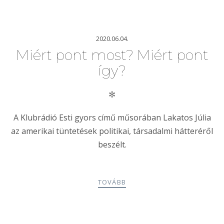
2020.06.04.
Miért pont most? Miért pont
így?
✻
A Klubrádió Esti gyors című műsorában Lakatos Júlia
az amerikai tüntetések politikai, társadalmi hátteréről
beszélt.
TOVÁBB