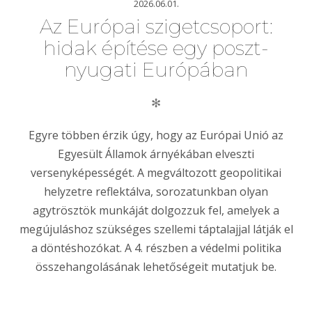
2026.06.01.
Az Európai szigetcsoport:
hidak építése egy poszt-
nyugati Európában
✻
Egyre többen érzik úgy, hogy az Európai Unió az
Egyesült Államok árnyékában elveszti
versenyképességét. A megváltozott geopolitikai
helyzetre reflektálva, sorozatunkban olyan
agytrösztök munkáját dolgozzuk fel, amelyek a
megújuláshoz szükséges szellemi táptalajjal látják el
a döntéshozókat. A 4. részben a védelmi politika
összehangolásának lehetőségeit mutatjuk be.