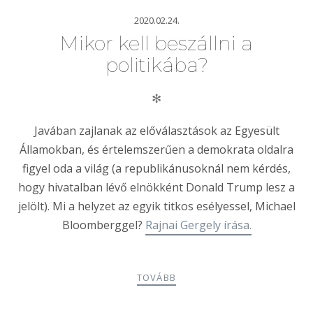
2020.02.24.
Mikor kell beszállni a
politikába?
✻
Javában zajlanak az előválasztások az Egyesült
Államokban, és értelemszerűen a demokrata oldalra
figyel oda a világ (a republikánusoknál nem kérdés,
hogy hivatalban lévő elnökként Donald Trump lesz a
jelölt). Mi a helyzet az egyik titkos esélyessel, Michael
Bloomberggel?
Rajnai Gergely írása.
TOVÁBB