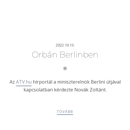
2022.10.13.
Orbán Berlinben
✻
Az
ATV.hu
hírportál a miniszterelnök Berlini útjával
kapcsolatban kérdezte Novák Zoltánt.
TOVÁBB