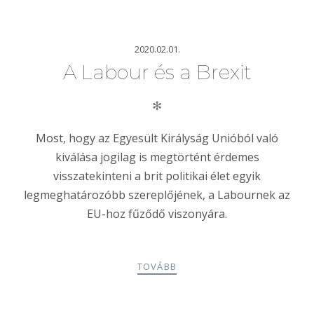
2020.02.01.
A Labour és a Brexit
✻
Most, hogy az Egyesült Királyság Unióból való
kiválása jogilag is megtörtént érdemes
visszatekinteni a brit politikai élet egyik
legmeghatározóbb szereplőjének, a Labournek az
EU-hoz fűződő viszonyára.
TOVÁBB