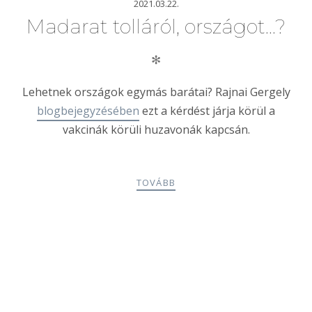
2021.03.22.
Madarat tolláról, országot…?
✻
Lehetnek országok egymás barátai? Rajnai Gergely
blogbejegyzésében
ezt a kérdést járja körül a
vakcinák körüli huzavonák kapcsán.
TOVÁBB