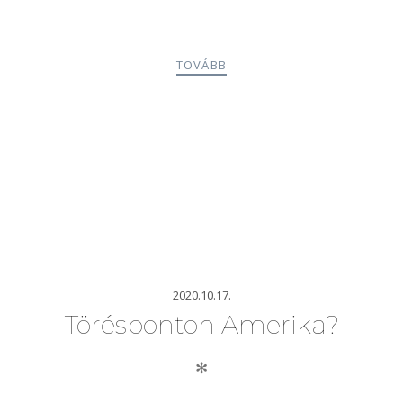
TOVÁBB
2020.10.17.
Törésponton Amerika?
✻