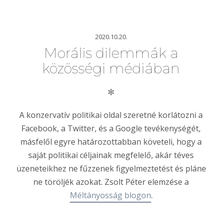
2020.10.20.
Morális dilemmák a
közösségi médiában
✻
A konzervatív politikai oldal szeretné korlátozni a
Facebook, a Twitter, és a Google tevékenységét,
másfelől egyre határozottabban követeli, hogy a
saját politikai céljainak megfelelő, akár téves
üzeneteikhez ne fűzzenek figyelmeztetést és pláne
ne töröljék azokat. Zsolt Péter elemzése a
Méltányosság blogon
.