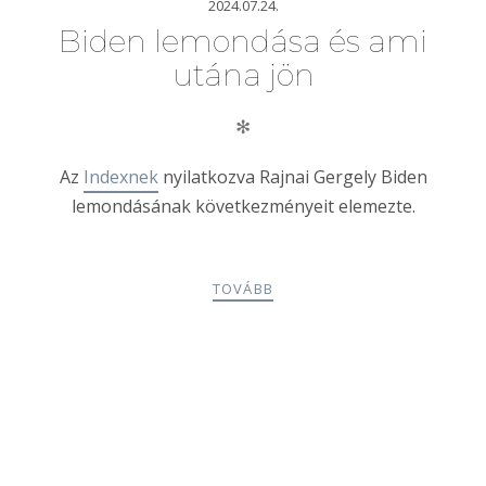
2024.07.24.
Biden lemondása és ami
utána jön
✻
Az
Indexnek
nyilatkozva Rajnai Gergely Biden
lemondásának következményeit elemezte.
TOVÁBB