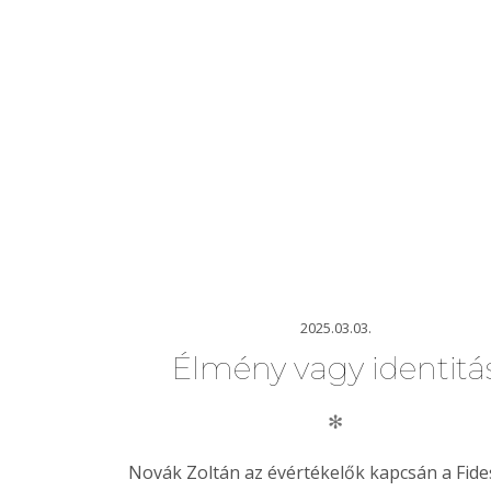
2025.03.03.
Élmény vagy identitá
✻
Novák Zoltán az évértékelők kapcsán a Fide