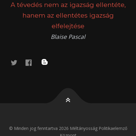
A tévedés nem az igazság ellentéte,
hanem az ellentétes igazság
elfelejtése
Blaise Pascal
twitter
facebook
blog
© Minden jog fenntartva 2026 Méltányosság Politikaelemző
Központ