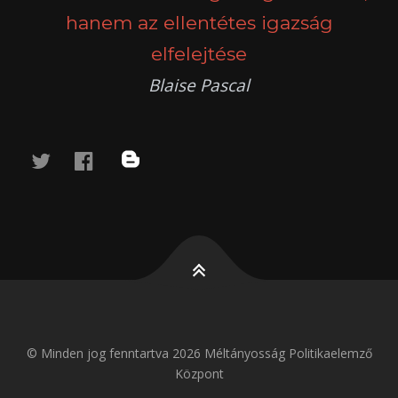
hanem az ellentétes igazság
elfelejtése
Blaise Pascal
twitter
facebook
blog
© Minden jog fenntartva 2026 Méltányosság Politikaelemző
Központ