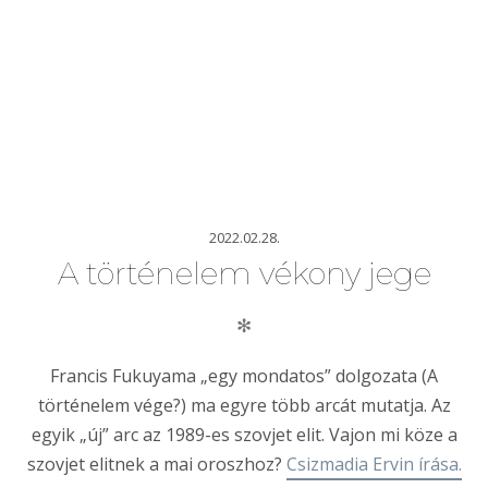
2022.02.28.
A történelem vékony jege
✻
Francis Fukuyama „egy mondatos” dolgozata (A
történelem vége?) ma egyre több arcát mutatja. Az
egyik „új” arc az 1989-es szovjet elit. Vajon mi köze a
szovjet elitnek a mai oroszhoz?
Csizmadia Ervin írása.