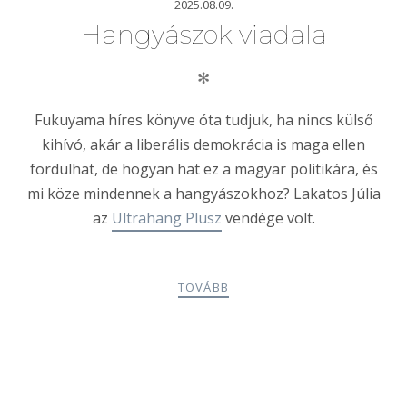
2025.08.09.
Hangyászok viadala
✻
Fukuyama híres könyve óta tudjuk, ha nincs külső
kihívó, akár a liberális demokrácia is maga ellen
fordulhat, de hogyan hat ez a magyar politikára, és
mi köze mindennek a hangyászokhoz? Lakatos Júlia
az
Ultrahang Plusz
vendége volt.
TOVÁBB