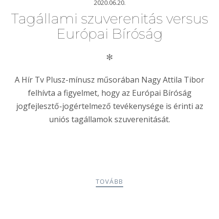
2020.06.20.
Tagállami szuverenitás versus
Európai Bíróság
✻
A Hír Tv Plusz-mínusz műsorában Nagy Attila Tibor
felhívta a figyelmet, hogy az Európai Bíróság
jogfejlesztő-jogértelmező tevékenysége is érinti az
uniós tagállamok szuverenitását.
TOVÁBB