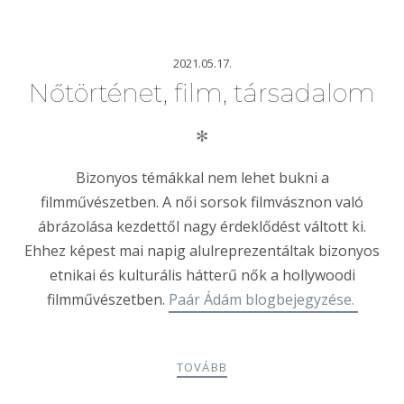
2021.05.17.
Nőtörténet, film, társadalom
✻
Bizonyos témákkal nem lehet bukni a
filmművészetben. A női sorsok filmvásznon való
ábrázolása kezdettől nagy érdeklődést váltott ki.
Ehhez képest mai napig alulreprezentáltak bizonyos
etnikai és kulturális hátterű nők a hollywoodi
filmművészetben.
Paár Ádám blogbejegyzése.
TOVÁBB