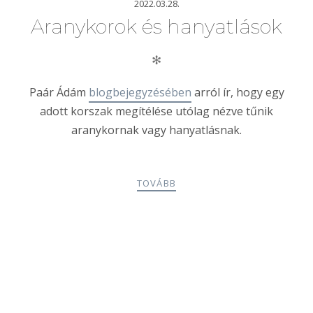
2022.03.28.
Aranykorok és hanyatlások
✻
Paár Ádám
blogbejegyzésében
arról ír, hogy egy
adott korszak megítélése utólag nézve tűnik
aranykornak vagy hanyatlásnak.
TOVÁBB