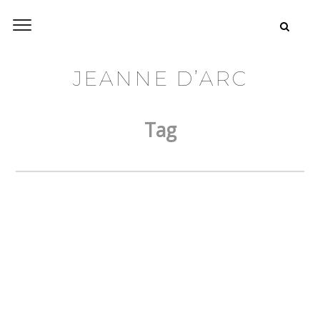
JEANNE D’ARC
Tag