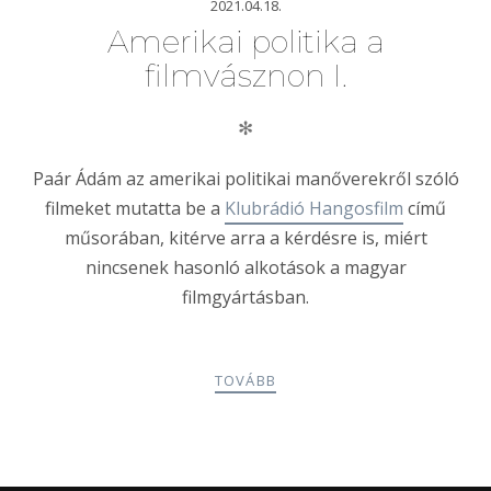
2021.04.18.
Amerikai politika a
filmvásznon I.
✻
Paár Ádám az amerikai politikai manőverekről szóló
filmeket mutatta be a
Klubrádió Hangosfilm
című
műsorában, kitérve arra a kérdésre is, miért
nincsenek hasonló alkotások a magyar
filmgyártásban.
TOVÁBB