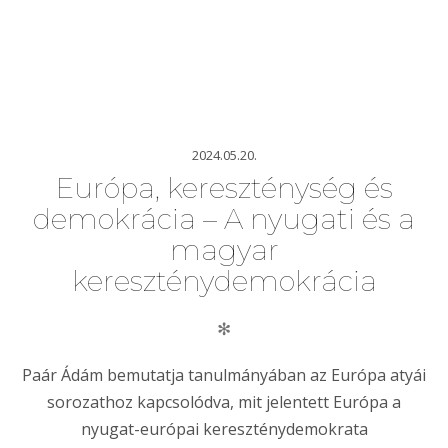
2024.05.20.
Európa, kereszténység és
demokrácia – A nyugati és a
magyar
kereszténydemokrácia
✻
Paár Ádám bemutatja tanulmányában az Európa atyái
sorozathoz kapcsolódva, mit jelentett Európa a
nyugat-európai kereszténydemokrata