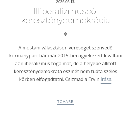
2026.06.13.
Illiberalizmusból
kereszténydemokrácia
✻
A mostani választáson vereséget szenvedő
kormánypárt bár már 2015-ben igyekezett leváltani
az illiberalizmus fogalmát, de a helyébe állított
kereszténydemokrata eszmét nem tudta széles
körben elfogadtatni. Csizmadia Ervin
írása
.
TOVÁBB