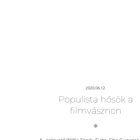
2020.06.12.
Populista hősök a
filmvásznon
✻