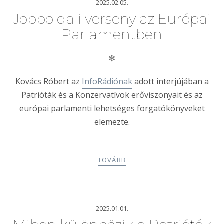
2025.02.05.
Jobboldali verseny az Európai
Parlamentben
✻
Kovács Róbert az
InfoRádiónak
adott interjújában a
Patrióták és a Konzervatívok erőviszonyait és az
európai parlamenti lehetséges forgatókönyveket
elemezte.
TOVÁBB
2025.01.01.