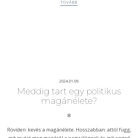
TOVÁBB
2024.01.09.
Meddig tart egy politikus
magánélete?
✻
Röviden: kevés a magánélete. Hosszabban: attól függ,