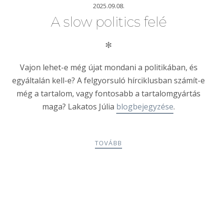
2025.09.08.
A slow politics felé
✻
Vajon lehet-e még újat mondani a politikában, és
egyáltalán kell-e? A felgyorsuló hírciklusban számít-e
még a tartalom, vagy fontosabb a tartalomgyártás
maga? Lakatos Júlia
blogbejegyzése
.
TOVÁBB