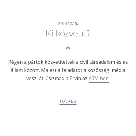
2024.12.15.
Ki közvetít?
✻
Régen a pártok közvetítettek a civil társadalom és az
állam között. Ma ezt a feladatot a közösségi média
veszi át. Csizmadia Ervin az
ATV-ben
.
TOVÁBB