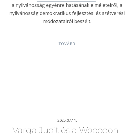
a nyilvánosság egyénre hatásának elméleteiről, a
nyilvánosság demokratikus fejlesztési és szétverési
módozatairól beszélt.
TOVÁBB
2025.07.11.
Varga Judit és a Wobegon-