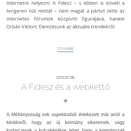
internetre helyezni. A Fidesz – s ebben is követi a
tengeren túli mintát – nem magát a pártot tette az
internetes fórumok központi figurájává, hanem
Orbán Viktort. Elemzésünk az aktuális trendekről.
TOVÁBB
2010.07.06.
A Fidesz és a webkettő
✻
A Méltányosság sok aspektusból értekezett már arról a
kérdésről, hogy az új kormány sikereinek, vagy
kudarcainak a kulcskérdése lehet, hogy a kormányzati