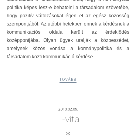
politika képes lesz-e behatolni a társadalom szövetébe,
hogy pozitív változásokat érjen el az egész közösség
szempontjából. Az utóbbi hetekben ennek a kérdésnek a
kommunikációs oldala került az érdeklődés
középpontjába. Olyan ügyek uralják a közbeszédet,
amelynek közös vonása a kormánypolitika és a
társadalom közti kommunikáció kérdése.
TOVÁBB
2010.02.09.
E-vita
✻