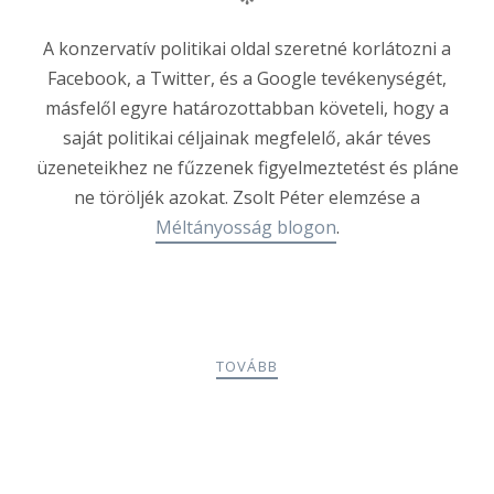
A konzervatív politikai oldal szeretné korlátozni a
Facebook, a Twitter, és a Google tevékenységét,
másfelől egyre határozottabban követeli, hogy a
saját politikai céljainak megfelelő, akár téves
üzeneteikhez ne fűzzenek figyelmeztetést és pláne
ne töröljék azokat. Zsolt Péter elemzése a
Méltányosság blogon
.
TOVÁBB