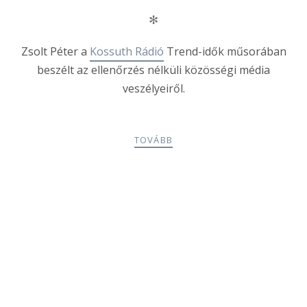
✻
Zsolt Péter a
Kossuth Rádió
Trend-idők műsorában
beszélt az ellenőrzés nélküli közösségi média
veszélyeiről.
TOVÁBB