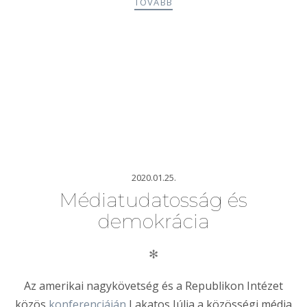
TOVÁBB
2020.01.25.
Médiatudatosság és
demokrácia
✻
Az amerikai nagykövetség és a Republikon Intézet
közös
konferenciáján
Lakatos Júlia a közösségi média