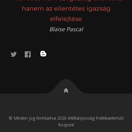
hanem az ellentétes igazság
elfelejtése
Blaise Pascal
twitter
facebook
blog
© Minden jog fenntartva 2026 Méltányosság Politikaelemző
Központ