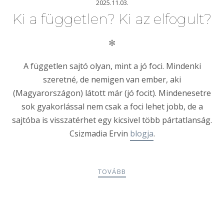
2025.11.03.
Ki a független? Ki az elfogult?
✻
A független sajtó olyan, mint a jó foci. Mindenki
szeretné, de nemigen van ember, aki
(Magyarországon) látott már (jó focit). Mindenesetre
sok gyakorlással nem csak a foci lehet jobb, de a
sajtóba is visszatérhet egy kicsivel több pártatlanság.
Csizmadia Ervin
blogja
.
TOVÁBB