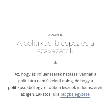
2024.09.16.
A politikusi bicepsz és a
szavazatok
✻
Az, hogy az influenszerek hatással vannak a
politikára nem újkeletű dolog, de hogy a
politikusokból egyre többen lesznek influenszerek,
az igen. Lakatos Júlia
blogbejegyzése
.