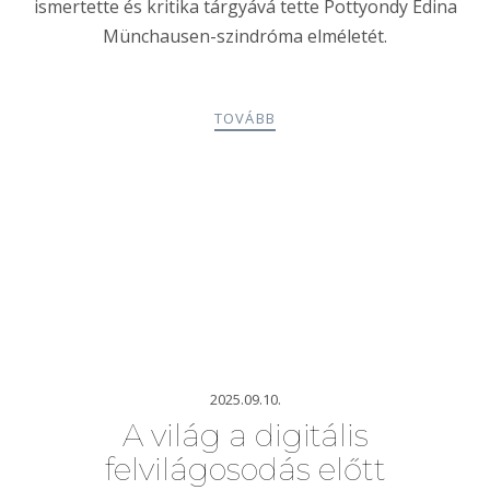
ismertette és kritika tárgyává tette Pottyondy Edina
Münchausen-szindróma elméletét.
TOVÁBB
2025.09.10.
A világ a digitális
felvilágosodás előtt