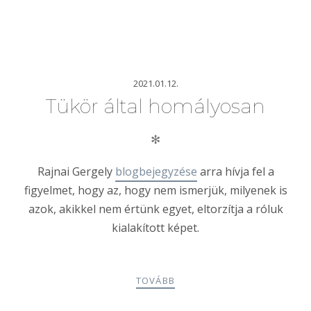
2021.01.12.
Tükör által homályosan
✻
Rajnai Gergely
blogbejegyzése
arra hívja fel a
figyelmet, hogy az, hogy nem ismerjük, milyenek is
azok, akikkel nem értünk egyet, eltorzítja a róluk
kialakított képet.
TOVÁBB