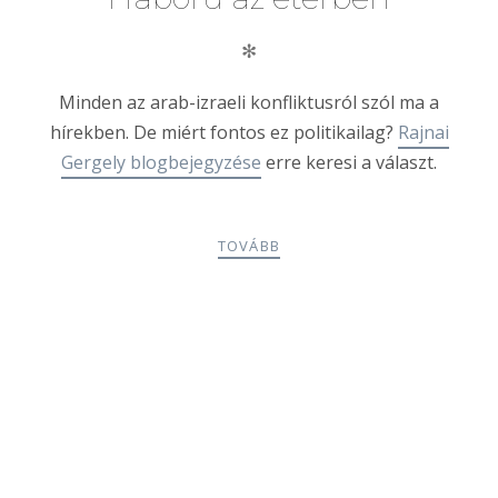
✻
Minden az arab-izraeli konfliktusról szól ma a
hírekben. De miért fontos ez politikailag?
Rajnai
Gergely blogbejegyzése
erre keresi a választ.
TOVÁBB