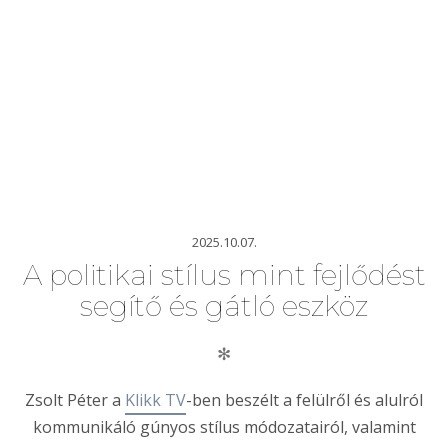
2025.10.07.
A politikai stílus mint fejlődést
segítő és gátló eszköz
✻
Zsolt Péter a
Klikk TV
-ben beszélt a felülről és alulról
kommunikáló gúnyos stílus módozatairól, valamint