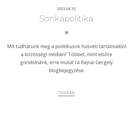
2023.04.10.
Sonkapolitika
✻
Mit tudhatunk meg a politikusok húsvéti tartalmaiból
a közösségi médián? Többet, mint elsőre
gondolnánk, erre mutat rá Rajnai Gergely
blogbejegyzése.
TOVÁBB