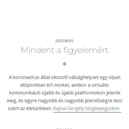
2020.06.01.
Mindent a figyelemért
✻
A koronavírus által okozott válsághelyzet egy olyan
időpontban ért minket, amikor a virtuális
kommunikáció újabb és újabb platformokon jelenik
meg, és egyre nagyobb és nagyobb jelentőségre tesz
szert az életünkben.
Rajnai Gergely blogbejegyzése.