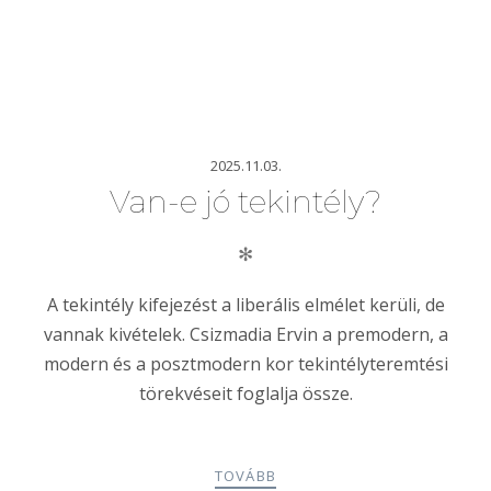
2025.11.03.
Van-e jó tekintély?
✻
A tekintély kifejezést a liberális elmélet kerüli, de
vannak kivételek. Csizmadia Ervin a premodern, a
modern és a posztmodern kor tekintélyteremtési
törekvéseit foglalja össze.
TOVÁBB