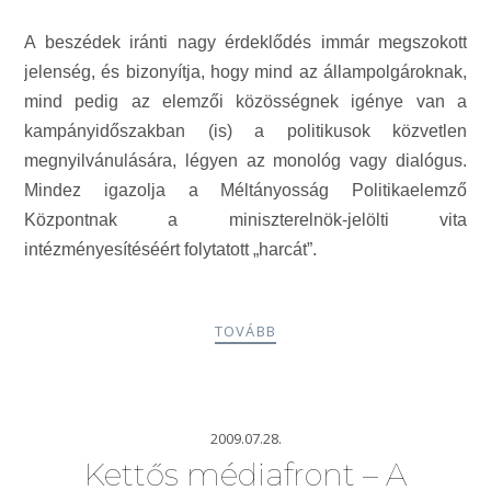
A beszédek iránti nagy érdeklődés immár megszokott
jelenség, és bizonyítja, hogy mind az állampolgároknak,
mind pedig az elemzői közösségnek igénye van a
kampányidőszakban (is) a politikusok közvetlen
megnyilvánulására, légyen az monológ vagy dialógus.
Mindez igazolja a Méltányosság Politikaelemző
Központnak a miniszterelnök-jelölti vita
intézményesítéséért folytatott „harcát”.
TOVÁBB
2009.07.28.
Kettős médiafront – A