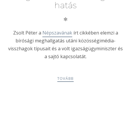
hatás
✻
Zsolt Péter a
Népszavának
írt cikkében elemzi a
bírósági meghallgatás utáni közösségimédia-
visszhagok típusait és a volt igazságügyminiszter és
a sajtó kapcsolatát.
TOVÁBB