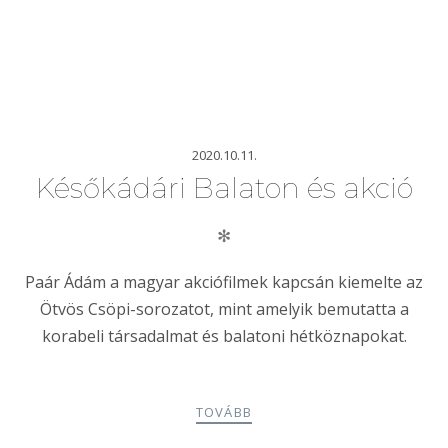
2020.10.11.
Későkádári Balaton és akció
✻
Paár Ádám a magyar akciófilmek kapcsán kiemelte az
Ötvös Csöpi-sorozatot, mint amelyik bemutatta a
korabeli társadalmat és balatoni hétköznapokat.
TOVÁBB