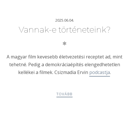
2025.06.04.
Vannak-e történeteink?
✻
A magyar film kevesebb életvezetési receptet ad, mint
tehetné. Pedig a demokráciaépítés elengedhetetlen
kellékei a filmek. Csizmadia Ervin
podcastja
.
TOVÁBB