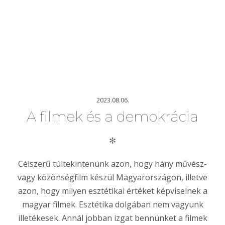
2023.08.06.
A filmek és a demokrácia
✻
Célszerű túltekintenünk azon, hogy hány művész-
vagy közönségfilm készül Magyarországon, illetve
azon, hogy milyen esztétikai értéket képviselnek a
magyar filmek. Esztétika dolgában nem vagyunk
illetékesek. Annál jobban izgat bennünket a filmek