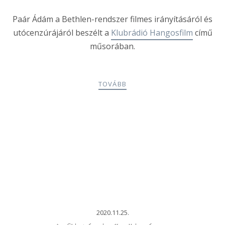
Paár Ádám a Bethlen-rendszer filmes irányításáról és
utócenzúrájáról beszélt a
Klubrádió Hangosfilm
című
műsorában.
TOVÁBB
2020.11.25.