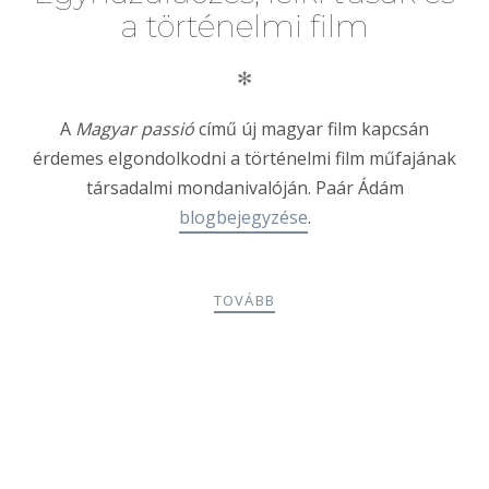
a történelmi film
✻
A
Magyar passió
című új magyar film kapcsán
érdemes elgondolkodni a történelmi film műfajának
társadalmi mondanivalóján. Paár Ádám
blogbejegyzése
.
TOVÁBB