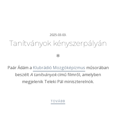
2025.03.03.
Tanítványok kényszerpályán
✻
Paár Ádám a
Klubrádió Mozgóképizmus
műsorában
beszélt
A tanítványok
című filmről, amelyben
megjelenik Teleki Pál miniszterelnök.
TOVÁBB