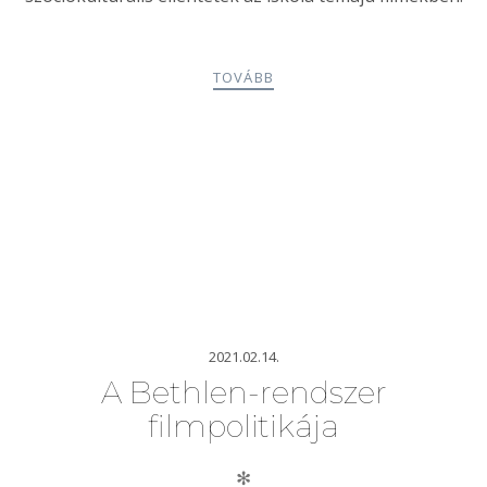
TOVÁBB
2021.02.14.
A Bethlen-rendszer
filmpolitikája
✻