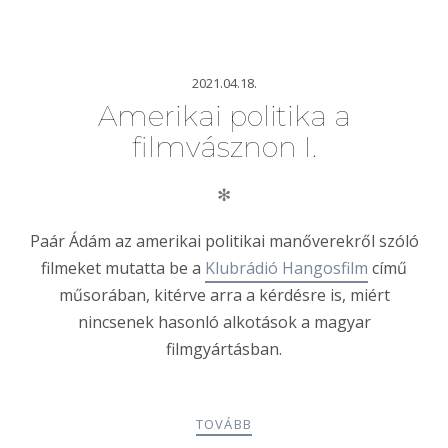
2021.04.18.
Amerikai politika a
filmvásznon I.
✻
Paár Ádám az amerikai politikai manőverekről szóló
filmeket mutatta be a
Klubrádió Hangosfilm
című
műsorában, kitérve arra a kérdésre is, miért
nincsenek hasonló alkotások a magyar
filmgyártásban.
TOVÁBB