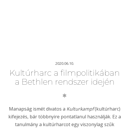
2020.06.10.
Kultúrharc a filmpolitikában
a Bethlen rendszer idején
✻
Manapság ismét divatos a
Kulturkampf
(kultúrharc)
kifejezés, bár többnyire pontatlanul használják. Ez a
tanulmány a kultúrharcot egy viszonylag szűk