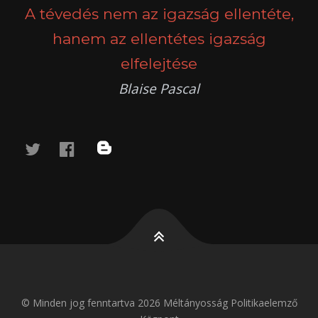
A tévedés nem az igazság ellentéte,
hanem az ellentétes igazság
elfelejtése
Blaise Pascal
twitter
facebook
blog
© Minden jog fenntartva 2026 Méltányosság Politikaelemző