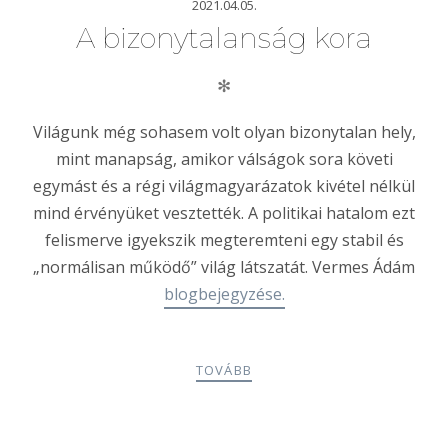
2021.04.05.
A bizonytalanság kora
✻
Világunk még sohasem volt olyan bizonytalan hely,
mint manapság, amikor válságok sora követi
egymást és a régi világmagyarázatok kivétel nélkül
mind érvényüket vesztették. A politikai hatalom ezt
felismerve igyekszik megteremteni egy stabil és
„normálisan működő” világ látszatát. Vermes Ádám
blogbejegyzése.
TOVÁBB