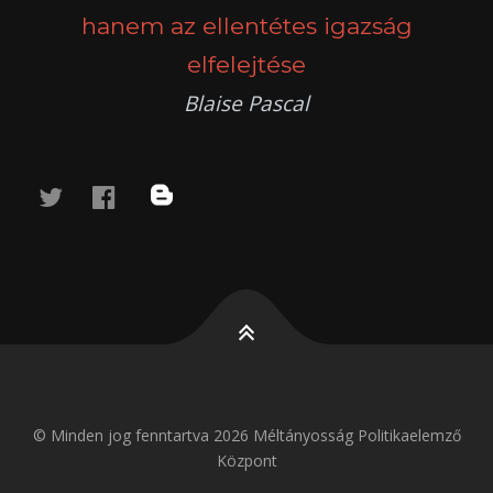
hanem az ellentétes igazság
elfelejtése
Blaise Pascal
twitter
facebook
blog
© Minden jog fenntartva 2026 Méltányosság Politikaelemző
Központ