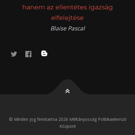
hanem az ellentétes igazság
elfelejtése
Blaise Pascal
twitter
facebook
blog
© Minden jog fenntartva 2026 Méltányosság Politikaelemző
Központ