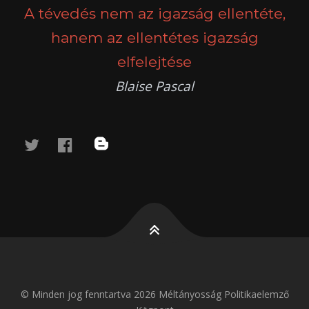
A tévedés nem az igazság ellentéte,
hanem az ellentétes igazság
elfelejtése
Blaise Pascal
twitter
facebook
blog
© Minden jog fenntartva 2026 Méltányosság Politikaelemző