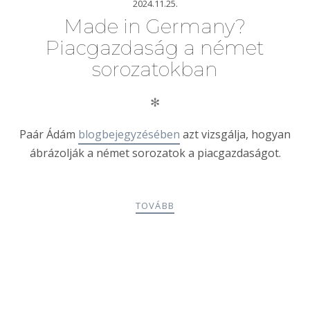
2024.11.25.
Made in Germany?
Piacgazdaság a német
sorozatokban
✻
Paár Ádám
blogbejegyzésében
azt vizsgálja, hogyan
ábrázolják a német sorozatok a piacgazdaságot.
TOVÁBB