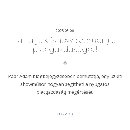
2023.03.06.
Tanuljuk (show-szerűen) a
piacgazdaságot!
✻
Paár Ádám blogbejegyzésében bemutatja, egy üzleti
showműsor hogyan segítheti a nyugatos
piacgazdaság megértését.
TOVÁBB