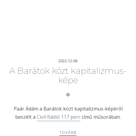
2022.12.08.
A Barátok közt kapitalizmus-
képe
✻
Paár Ádám a Barátok közt kapitalizmus-képéről
beszélt a
Civil Rádió 117 perc
című műsorában.
TOVÁBB