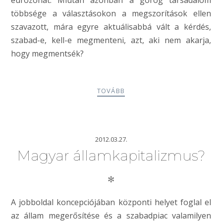
többsége a választásokon a megszorítások ellen
szavazott, mára egyre aktuálisabbá vált a kérdés,
szabad-e, kell-e megmenteni, azt, aki nem akarja,
hogy megmentsék?
TOVÁBB
2012.03.27.
Magyar államkapitalizmus?
✻
A jobboldal koncepciójában központi helyet foglal el
az állam megerősítése és a szabadpiac valamilyen