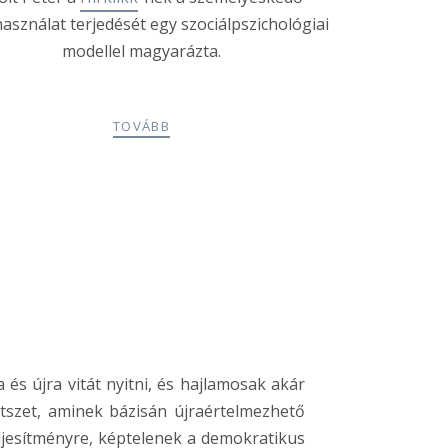
asználat terjedését egy szociálpszichológiai
modellel magyarázta.
TOVÁBB
és újra vitát nyitni, és hajlamosak akár
etszet, aminek bázisán újraértelmezhető
eljesítményre, képtelenek a demokratikus