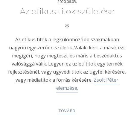
2020.06.05.
Az etikus titok születése
✻
Az etikus titok a legkülönbözőbb szakmákban
nagyon egyszerűen születik. Valaki kéri, a másik ezt
megígéri, hogy megteszi, és máris a beszédaktus
valósággá válik. Legyen ez üzleti titok egy termék
fejlesztésénél, vagy ügyvédi titok az ügyfél kérésére,
vagy médiatitok a forrás kérésére.
Zsolt Péter
elemzése.
TOVÁBB