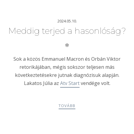
2024.05.10.
Meddig terjed a hasonlóság?
✻
Sok a közös Emmanuel Macron és Orbán Viktor
retorikájában, mégis sokszor teljesen más
következtetésekre jutnak diagnózisuk alapján.
Lakatos Júlia az
Atv Start
vendége volt.
TOVÁBB