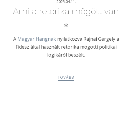
2025.04.11.
Ami a retorika mögött van
✻
A
Magyar Hangnak
nyilatkozva Rajnai Gergely a
Fidesz által használt retorika mögötti politikai
logikáról beszélt.
TOVÁBB