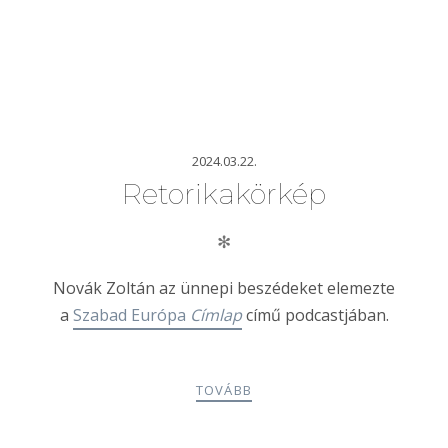
2024.03.22.
Retorikakörkép
✻
Novák Zoltán az ünnepi beszédeket elemezte
a
Szabad Európa
Címlap
című podcastjában.
TOVÁBB