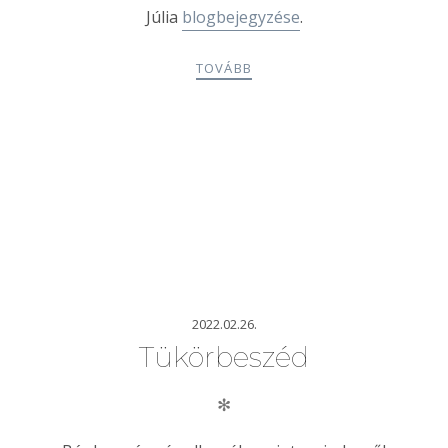
Júlia
blogbejegyzése
.
TOVÁBB
2022.02.26.
Tükörbeszéd
✻