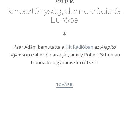
2023.12.10.
Kereszténység, demokrácia és
Európa
✻
Paár Ádám bemutatta a
Hit Rádióban
az
Alapító
atyák
sorozat első darabját, amely Robert Schuman
francia külügyminiszterről szól.
TOVÁBB