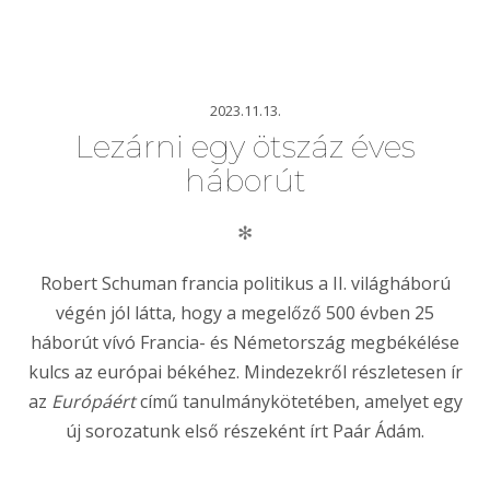
2023.11.13.
Lezárni egy ötszáz éves
háborút
✻
Robert Schuman francia politikus a II. világháború
végén jól látta, hogy a megelőző 500 évben 25
háborút vívó Francia- és Németország megbékélése
kulcs az európai békéhez. Mindezekről részletesen ír
az
Európáért
című tanulmánykötetében, amelyet egy
új sorozatunk első részeként írt Paár Ádám.