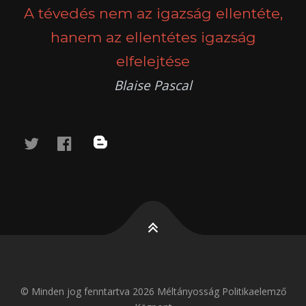
A tévedés nem az igazság ellentéte,
hanem az ellentétes igazság
elfelejtése
Blaise Pascal
twitter
facebook
blog
© Minden jog fenntartva 2026 Méltányosság Politikaelemző