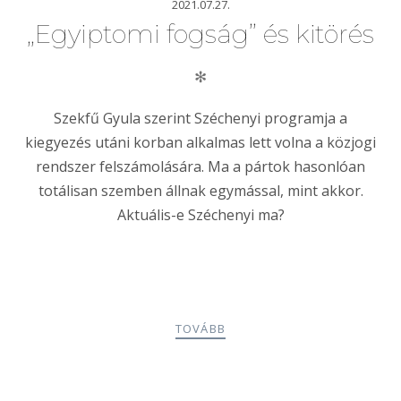
2021.07.27.
„Egyiptomi fogság” és kitörés
✻
Szekfű Gyula szerint Széchenyi programja a
kiegyezés utáni korban alkalmas lett volna a közjogi
rendszer felszámolására. Ma a pártok hasonlóan
totálisan szemben állnak egymással, mint akkor.
Aktuális-e Széchenyi ma?
TOVÁBB