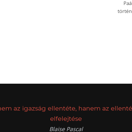
Paá
történ
nem az igazság ellentéte, hanem az ellenté
elfelejtése
Blaise Pascal