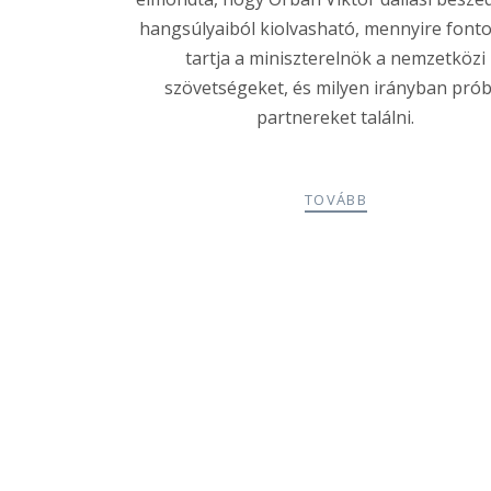
hangsúlyaiból kiolvasható, mennyire font
tartja a miniszterelnök a nemzetközi
szövetségeket, és milyen irányban prób
partnereket találni.
TOVÁBB