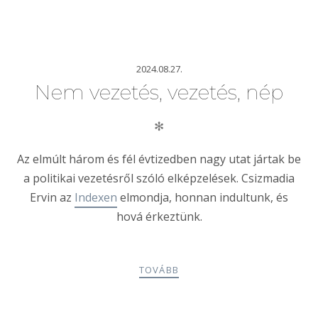
2024.08.27.
Nem vezetés, vezetés, nép
✻
Az elmúlt három és fél évtizedben nagy utat jártak be
a politikai vezetésről szóló elképzelések. Csizmadia
Ervin az
Indexen
elmondja, honnan indultunk, és
hová érkeztünk.
TOVÁBB