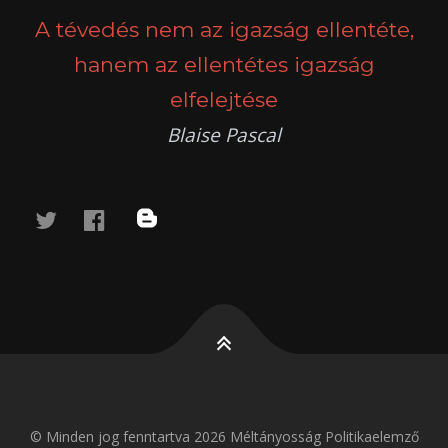
A tévedés nem az igazság ellentéte,
hanem az ellentétes igazság
elfelejtése
Blaise Pascal
twitter
facebook
blog
© Minden jog fenntartva 2026 Méltányosság Politikaelemző