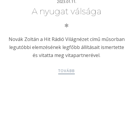
2023.01.11.
A nyugat válsága
✻
Novák Zoltán a Hit Rádió Világnézet című műsorban
legutóbbi elemzésének legfőbb állításait ismertette
és vitatta meg vitapartnerével.
TOVÁBB