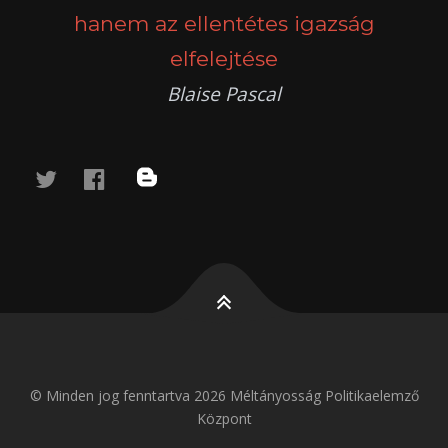
hanem az ellentétes igazság
elfelejtése
Blaise Pascal
twitter
facebook
blog
© Minden jog fenntartva 2026 Méltányosság Politikaelemző
Központ