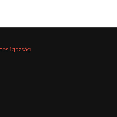
NEXT
tes igazság