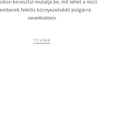
okon keresztül mutatja be, mit tehet a mozi
 emberek felelős környezetvédő polgárrá
nevelésében.
TOVÁBB