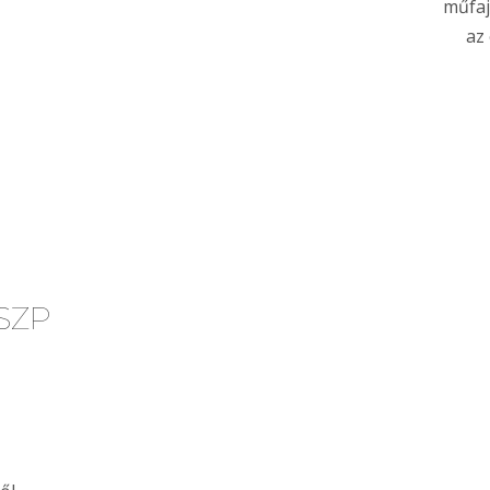
műfaj
az
MSZP