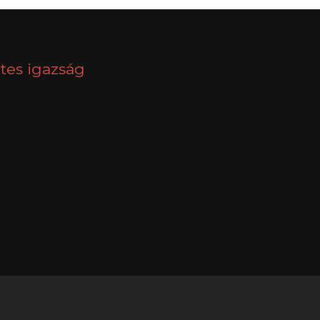
tes igazság