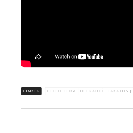
CÍMKÉK
BELPOLITIKA
HIT RÁDIÓ
LAKATOS J