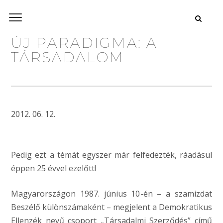
ÚJ PARADIGMA: A
TÁRSADALOM
2012. 06. 12.
Pedig ezt a témát egyszer már felfedezték, ráadásul
éppen 25 évvel ezelőtt!
Magyarországon 1987. június 10-én – a szamizdat
Beszélő különszámaként – megjelent a Demokratikus
Ellenzék nevű csoport „Társadalmi Szerződés” című