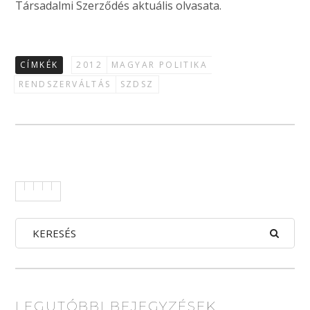
Társadalmi Szerződés aktuális olvasata.
CÍMKÉK
2012
MAGYAR POLITIKA
RENDSZERVÁLTÁS
SZDSZ
LEGUTÓBBI BEJEGYZÉSEK