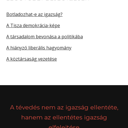
Botladozhat-e az igazság?
A Tisza demokrácia-képe
A társadalom bevonása a politikába
A hiányzó liberális hagyomány
A köztársaság vezetése
A tévedés nem az igazság ellentéte,
hanem az ellentétes igazság
elfelejtése