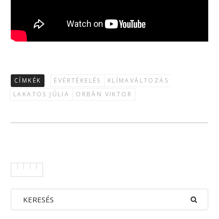
CÍMKÉK
ÉVÉRTÉKELÉS
KLÍMAVÁLTOZÁS
LAKATOS JÚLIA
ORBÁN VIKTOR