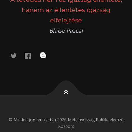
hanem az ellentétes igazság
elfelejtése
Blaise Pascal
twitter
facebook
blog
© Minden jog fenntartva 2026 Méltányosság Politikaelemző
Központ