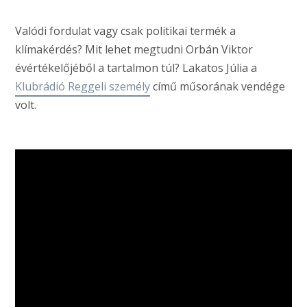
Valódi fordulat vagy csak politikai termék a
klímakérdés? Mit lehet megtudni Orbán Viktor
évértékelőjéből a tartalmon túl? Lakatos Júlia a
Klubrádió Reggeli személy
című műsorának vendége
volt.