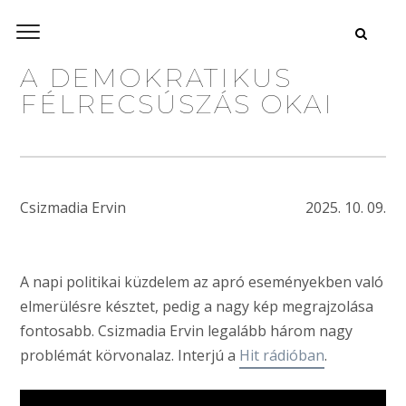
A DEMOKRATIKUS
FÉLRECSÚSZÁS OKAI
Csizmadia Ervin
2025. 10. 09.
A napi politikai küzdelem az apró eseményekben való
elmerülésre késztet, pedig a nagy kép megrajzolása
fontosabb. Csizmadia Ervin legalább három nagy
problémát körvonalaz. Interjú a
Hit rádióban
.