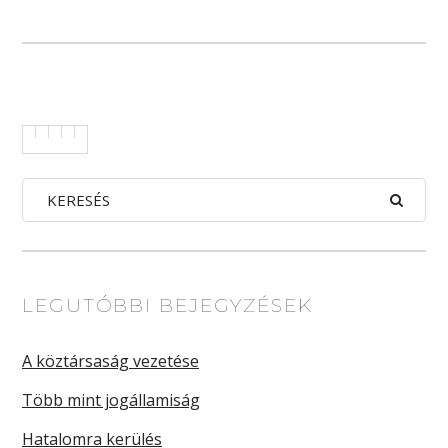
LEGUTÓBBI BEJEGYZÉSEK
A köztársaság vezetése
Több mint jogállamiság
Hatalomra kerülés