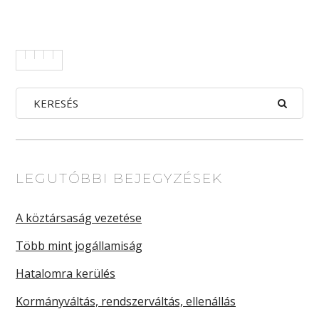
LEGUTÓBBI BEJEGYZÉSEK
A köztársaság vezetése
Több mint jogállamiság
Hatalomra kerülés
Kormányváltás, rendszerváltás, ellenállás