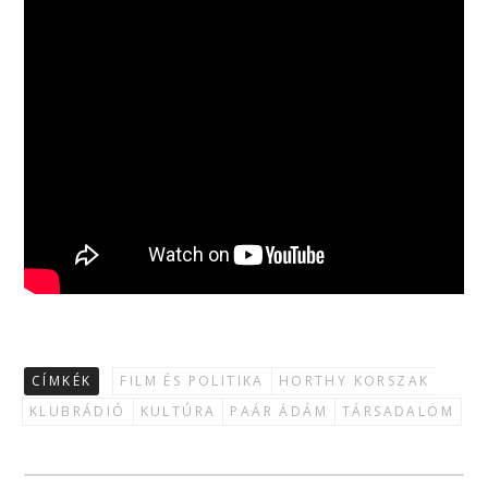
CÍMKÉK
FILM ÉS POLITIKA
HORTHY KORSZAK
KLUBRÁDIÓ
KULTÚRA
PAÁR ÁDÁM
TÁRSADALOM