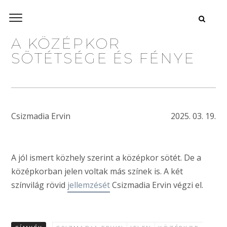
A KÖZÉPKOR
SÖTÉTSÉGE ÉS FÉNYE
Csizmadia Ervin
2025. 03. 19.
A jól ismert közhely szerint a középkor sötét. De a
középkorban jelen voltak más színek is. A két
színvilág rövid
jellemzését
Csizmadia Ervin végzi el.