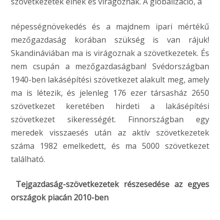
szövetkezetek élnek és virágoznak. A globalizáció, a
népességnövekedés és a majdnem ipari mértékű
mezőgazdaság korában szükség is van rájuk!
Skandináviában ma is virágoznak a szövetkezetek. És
nem csupán a mezőgazdaságban! Svédországban
1940-ben lakásépítési szövetkezet alakult meg, amely
ma is létezik, és jelenleg 176 ezer társasház 2650
szövetkezet keretében hirdeti a lakásépítési
szövetkezet sikerességét. Finnországban egy
meredek visszaesés után az aktív szövetkezetek
száma 1982 emelkedett, és ma 5000 szövetkezet
található.
Tejgazdaság-szövetkezetek részesedése az egyes
országok piacán 2010-ben