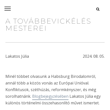
A TOVÁBBEVICKÉLÉS
MESTEREI
Lakatos Júlia
2024. 08. 05.
Minél többet olvasunk a Habsburg Birodalomról,
annál több a közös vonás az Európai Unióval.
Konfliktusok, széthúzás, reformkényszer, és még
sorolhatnánk.
Blogbejegyzésében
Lakatos Júlia egy
különös történelmi összehasonlító művet ismertet.