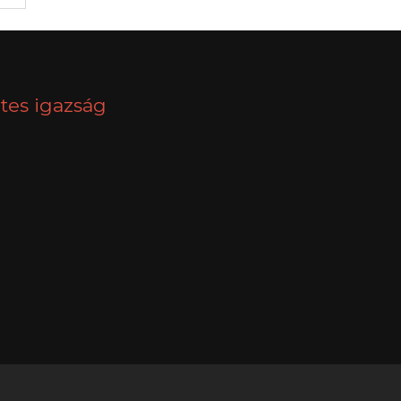
tes igazság