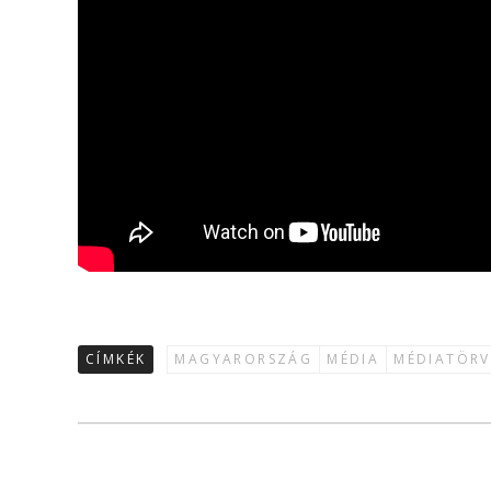
CÍMKÉK
MAGYARORSZÁG
MÉDIA
MÉDIATÖRV