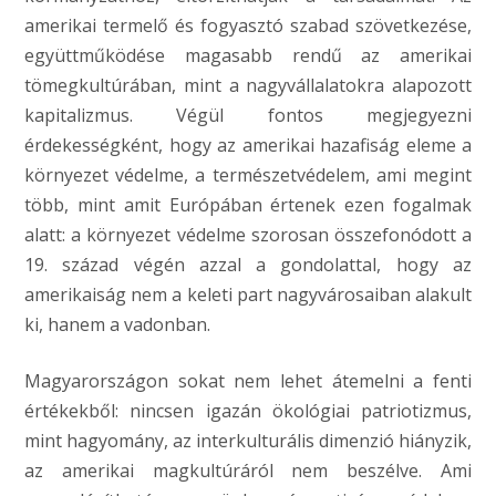
amerikai termelő és fogyasztó szabad szövetkezése,
együttműködése magasabb rendű az amerikai
tömegkultúrában, mint a nagyvállalatokra alapozott
kapitalizmus. Végül fontos megjegyezni
érdekességként, hogy az amerikai hazafiság eleme a
környezet védelme, a természetvédelem, ami megint
több, mint amit Európában értenek ezen fogalmak
alatt: a környezet védelme szorosan összefonódott a
19. század végén azzal a gondolattal, hogy az
amerikaiság nem a keleti part nagyvárosaiban alakult
ki, hanem a vadonban.
Magyarországon sokat nem lehet átemelni a fenti
értékekből: nincsen igazán ökológiai patriotizmus,
mint hagyomány, az interkulturális dimenzió hiányzik,
az amerikai magkultúráról nem beszélve. Ami