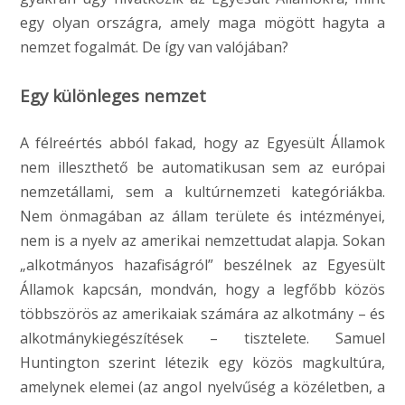
egy olyan országra, amely maga mögött hagyta a
nemzet fogalmát. De így van valójában?
Egy különleges nemzet
A félreértés abból fakad, hogy az Egyesült Államok
nem illeszthető be automatikusan sem az európai
nemzetállami, sem a kultúrnemzeti kategóriákba.
Nem önmagában az állam területe és intézményei,
nem is a nyelv az amerikai nemzettudat alapja. Sokan
„alkotmányos hazafiságról” beszélnek az Egyesült
Államok kapcsán, mondván, hogy a legfőbb közös
többszörös az amerikaiak számára az alkotmány – és
alkotmánykiegészítések – tisztelete. Samuel
Huntington szerint létezik egy közös magkultúra,
amelynek elemei (az angol nyelvűség a közéletben, a